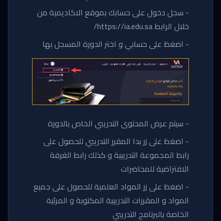
- سجل دخول على حسابك بموقع الاكاديمية من
خلال الرابط https://ia.edu.sa/
- اضغظ على حسابي و اختر الدورة المسجل بها
- سيتم عرض المحتوى التدريبي الخاص بالدورة
- اضغظ على زر بدا المقرر التدريبي للحصول على
رابط المجموعة التدريبية و كذلك رابط الغرفة
الافتراضية للمحاضرات
- اضغظ على زر المواد العلمية للحصول على جميع
المواد و المقررات التدريبية المكتوبة و المرئية
الخاصة بالبرنامج التدريبي