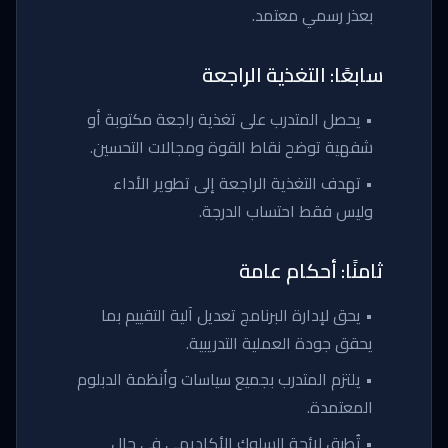
بعذر رسمي معتمد.
سابعًا: التغذية الراجعة
• يحصل المتدرب على تغذية راجعة مكتوبة أو
شفهية توضح نقاط القوة ومجالات التحسين.
• تهدف التغذية الراجعة إلى تطوير الأداء
وليس فقط احتساب الدرجة.
ثامنًا: أحكام عامة
• يحق لإدارة البرنامج تعديل آلية التقييم بما
يحقق جودة العملية التدريبية.
• يلتزم المتدرب بجميع سياسات وأنظمة الدبلوم
المعتمدة.
• تُطبق لائحة السلوك الأكاديمي في حال