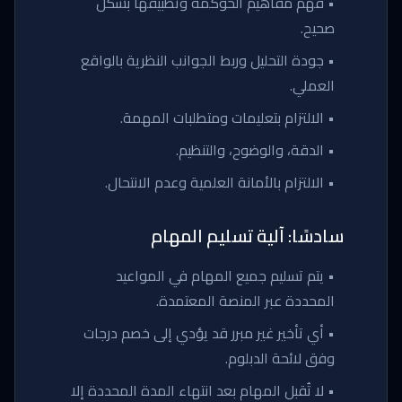
• فهم مفاهيم الحوكمة وتطبيقها بشكل
صحيح.
• جودة التحليل وربط الجوانب النظرية بالواقع
العملي.
• الالتزام بتعليمات ومتطلبات المهمة.
• الدقة، والوضوح، والتنظيم.
• الالتزام بالأمانة العلمية وعدم الانتحال.
سادسًا: آلية تسليم المهام
• يتم تسليم جميع المهام في المواعيد
المحددة عبر المنصة المعتمدة.
• أي تأخير غير مبرر قد يؤدي إلى خصم درجات
وفق لائحة الدبلوم.
• لا تُقبل المهام بعد انتهاء المدة المحددة إلا