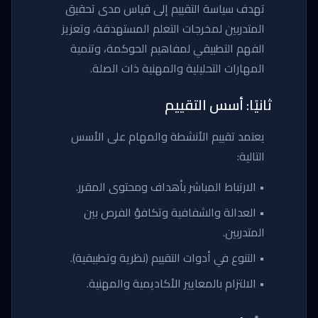
تهدف سياسة التقييم إلى قياس مدى تحقيق
المتدربين لمخرجات التعلم المستهدفة، وتعزيز
الفهم التطبيقي لمفاهيم الحوكمة، وتنمية
المهارات التحليلية والمهنية ذات الصلة.
ثانيًا: أسس التقييم
يعتمد تقييم الأنشطة والمهام على الأسس
التالية:
• الارتباط المباشر بأهداف ومحتوى المقرر.
• العدالة والشفافية وتكافؤ الفرص بين
المتدربين.
• التنوع في أدوات التقييم (نظرية وتطبيقية).
• الالتزام بالمعايير الأكاديمية والمهنية.