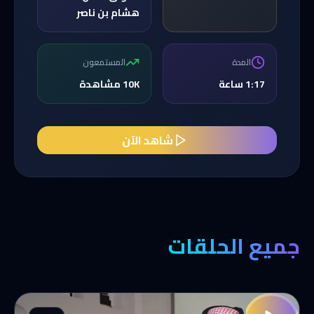
هشام بن ناصر
المدة
المستمعون
1:17 ساعة
10K مشاهدة
شاهد الآن
جميع الحلقات