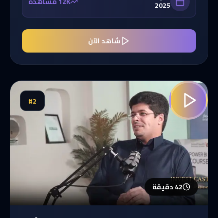
12K مشاهدة
2025
شاهد الآن
#
2
42 دقيقة