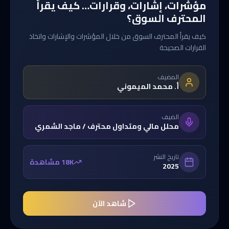
مؤشرات، إشارات، وقرارات… كيف يقرأ
المحترف السوق؟
كيف يقرأ المحترف السوق من خلال المؤشرات والإشارات واتخاذ
القرارات الصحيحة
المضيف
أ. محمد الميموني
الضيف
محلل مالي ومتداول محترف / ماجد الشمري
تاريخ النشر
18K مشاهدة
2025
شاهد الآن