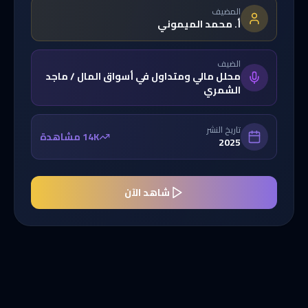
المضيف
أ. محمد الميموني
الضيف
محلل مالي ومتداول في أسواق المال / ماجد
الشمري
تاريخ النشر
14K مشاهدة
2025
شاهد الآن