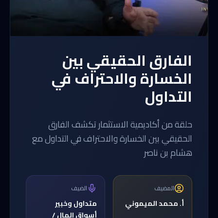
الفارق الحقيقي بين
الخسارة والاحتراف في
التداول
حلقة من أكاديمية الاستثمار تكشف الفارق
الحقيقي بين الخسارة والاحتراف في التداول مع
هشام بن ناصر
المضيف
الضيف
أ. محمد الميموني
متداول وخبير
أسواق المال /