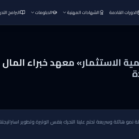
الدورات القادمة
الشهادات المهنية
الدبلومات
البرامج التدر
 الاستثمار» معهد خبراء المال ل
ة
ة نمو هائلة وسريعة تحتم علينا التحرك بنفس الوتيرة وتطوير استراتيجتن