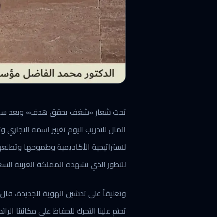
لاستراتيجية الأكاديمية وطموحها وتطلع
للتطور الذي تشهده المملكة العربية الس
وتعليقاً على تدشين الهوية الجديدة، قا
تحتم علينا التحرك للحفاظ على مكانتنا الرائ