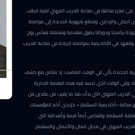
على تعزيز مكانتنا في صناعة التدريب المهني لتلبية الطلب
ين المالي والإداري. ونتطلع بالهوية الجديدة إلى مواصلة
جودة برامجنا ودوراتنا بطرق متقدمة وشاملة تعكس روح
، ونتعهد في الأكاديمية بمواصلة الريادة في صناعة التدريب
ارية الجديدة يأتي في الوقت المناسب؛ إذ يتزامن مع كشف
ة، وفي الوقت الذي تجسد فيه هذه العلامة التجارية
ة في التدريب المهني التي بدأت منذ ما يقرب من عقدين من
تبرز مكانة «أكاديمية الاستثمار » كإحدى أكبر المؤسسات
فة الاستثمار؛ ولتعكس أيضاً قيمنا وأهدافنا التي