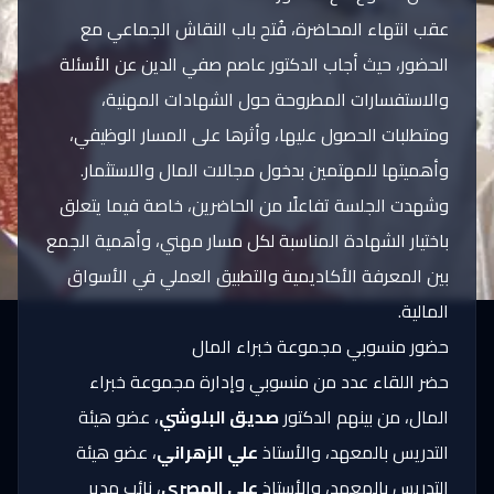
عقب انتهاء المحاضرة، فُتح باب النقاش الجماعي مع
الحضور، حيث أجاب الدكتور عاصم صفي الدين عن الأسئلة
والاستفسارات المطروحة حول الشهادات المهنية،
ومتطلبات الحصول عليها، وأثرها على المسار الوظيفي،
وأهميتها للمهتمين بدخول مجالات المال والاستثمار.
وشهدت الجلسة تفاعلًا من الحاضرين، خاصة فيما يتعلق
باختيار الشهادة المناسبة لكل مسار مهني، وأهمية الجمع
بين المعرفة الأكاديمية والتطبيق العملي في الأسواق
المالية.
حضور منسوبي مجموعة خبراء المال
حضر اللقاء عدد من منسوبي وإدارة مجموعة خبراء
المال، من بينهم الدكتور
صديق البلوشي
، عضو هيئة
التدريس بالمعهد، والأستاذ
علي الزهراني
، عضو هيئة
التدريس بالمعهد، والأستاذ
علي المصري
، نائب مدير