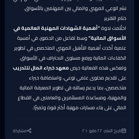
نشر الوعي المهني والمالي بين المهتمين بالأسواق.
ختام التقرير
اختُتمت ندوة
“أهمية الشهادات المهنية العالمية في
الأسواق المالية”
وسط تفاعل من الحضور، في أمسية
علمية أكدت أهمية التأهيل المهني المتخصص في تطوير
الكفاءات المالية ورفع مستوى الاحتراف في الأسواق.
وتعكس هذه الفعالية حرص
معهد خبراء المال للتدريب
على تقديم محتوى علمي نوعي، واستضافة خبراء
متخصصين، بما يدعم رسالته في تطوير المعرفة المالية
والمهنية، ومساعدة المستثمرين والعاملين في القطاع
المالي على بناء مسارات مهنية أكثر قوة وتميزًا.
تاريخ النشر:
٢٢ مايو ٢٠١٠
مشاركة