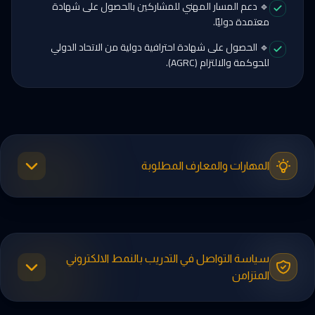
🔹 دعم المسار المهني للمشاركين بالحصول على شهادة
معتمدة دوليًا.
🔹 الحصول على شهادة احترافية دولية من الاتحاد الدولي
للحوكمة والالتزام (AGRC).
المهارات والمعارف المطلوبة
سياسة التواصل في التدريب بالنمط الالكتروني
المتزامن