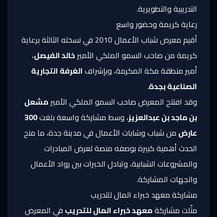
التدريبية والتطويرية.
رعاية كريمة وحضور واسع
أقيم معرض شباب الأعمال 2010 في نسخته الثالثة برعاية
كريمة من صاحب السمو الملكي الأمير
خالد الفيصل
،
أمير منطقة مكة المكرمة، وبإشراف
الغرفة التجارية
الصناعية بجدة
.
وقد افتتح المعرض صاحب السمو الملكي الأمير
مشعل
بن ماجد بن عبدالعزيز
، وسط مشاركة واسعة بلغت
300
عارض
من شباب وشابات الأعمال في مدينة جدة، ما منح
الحدث أهمية كبيرة بوصفه منصة لعرض المبادرات
والمشروعات الشبابية، وتبادل الخبرات بين رواد الأعمال
والجهات المشاركة.
مشاركة معهد خبراء المال للتدريب
مثّلت مشاركة
معهد خبراء المال للتدريب
في المعرض