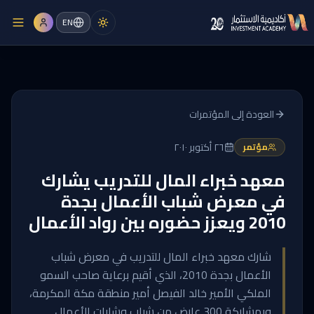
EN
العودة إلى المؤتمرات
٢٦ أكتوبر ٢٠١٠
مؤتمر
معهد خبراء المال للتدريب يشارك
في معرض شباب الأعمال بجدة
2010 ويعزز حضوره بين رواد الأعمال
شارك معهد خبراء المال للتدريب في معرض شباب
الأعمال بجدة 2010، الذي أقيم برعاية صاحب السمو
الملكي الأمير خالد الفيصل أمير منطقة مكة المكرمة،
وبمشاركة 300 عارض من شباب وشابات الأعمال.