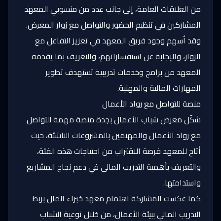
من العلاقات العامة، إلى جانب عدد من منسوبي المعهد
المشاركين في تنظيم الحضور والتواصل مع زوار المعرض.
وقد أسهم وجود فريق المعهد في تعزيز التفاعل مع
الزوار، والإجابة عن استفساراتهم، والتعريف بما يقدمه
المعهد من برامج وخدمات تدريبية تستهدف تطوير
المهارات المالية والمهنية.
منصة للتواصل مع رواد الأعمال
شكّل معرض شباب الأعمال بجدة منصة مهمة للتواصل
مع رواد الأعمال والمهتمين بالمشروعات الناشئة، حيث
أتاح للمعهد فرصة الاقتراب من احتياجات هذه الفئة،
والتعريف بأهمية التدريب المالي في دعم نجاح المشاريع
واستدامتها.
كما عكست المشاركة اهتمام معهد خبراء المال بربط
التدريب المالي ببيئة الأعمال، من خلال توعية الشباب