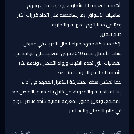
بأهمية المعرفة الاستثمارية، وإدارة المال، وفهم
أساسيات الأسواق، بما يساعدهم على اتخاذ قرارات أكثر
وعيًا في مساراتهم المهنية والتجارية.
ختام التقرير
تؤكد مشاركة معهد خبراء المال للتدريب في معرض
شباب الأعمال بجدة 2010 حرص المعهد على التواجد في
الفعاليات التي تخدم الشباب ورواد الأعمال، وتدعم نشر
الثقافة المالية والتدريب المتخصص.
كما تعكس هذه المشاركة استمرار المعهد في أداء
رسالته التدريبية والتوعوية، من خلال بناء جسور التواصل مع
المجتمع، وتعزيز حضور المعرفة المالية كأحد عناصر النجاح
في عالم الأعمال والاستثمار.
تاريخ النشر:
٢٦ أكتوبر ٢٠١٠
مشاركة