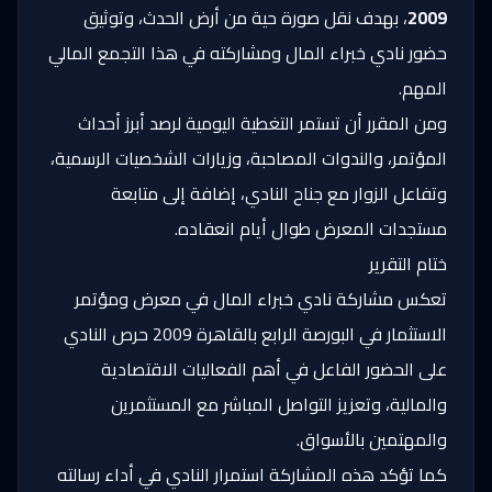
2009
، بهدف نقل صورة حية من أرض الحدث، وتوثيق
حضور نادي خبراء المال ومشاركته في هذا التجمع المالي
المهم.
ومن المقرر أن تستمر التغطية اليومية لرصد أبرز أحداث
المؤتمر، والندوات المصاحبة، وزيارات الشخصيات الرسمية،
وتفاعل الزوار مع جناح النادي، إضافة إلى متابعة
مستجدات المعرض طوال أيام انعقاده.
ختام التقرير
تعكس مشاركة نادي خبراء المال في معرض ومؤتمر
الاستثمار في البورصة الرابع بالقاهرة 2009 حرص النادي
على الحضور الفاعل في أهم الفعاليات الاقتصادية
والمالية، وتعزيز التواصل المباشر مع المستثمرين
والمهتمين بالأسواق.
كما تؤكد هذه المشاركة استمرار النادي في أداء رسالته