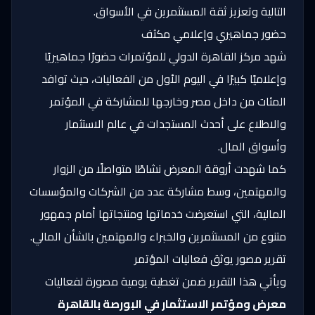
التالية وتعزيز ثقة المستثمرين في الأسواق.
حضور جماهيري وإعلامي مكثف
شهد مركز القاهرة الدولي للمؤتمرات حضورًا جماهيريًا
وإعلاميًا كبيرًا في اليوم الأول من الفعاليات، حيث توافد
المئات من داخل مصر وخارجها للمشاركة في المؤتمر
والاطلاع على أحدث المستجدات في عالم الاستثمار
وأسواق المال.
كما شهدت أروقة المعرض نشاطًا متواصلًا من الزوار
والمهتمين، وسط مشاركة عدد من الشركات والمؤسسات
المالية، التي استعرضت خدماتها ومنتجاتها أمام جمهور
متنوع من المستثمرين والخبراء والمهتمين بالشأن المالي.
تقرير مصور يوثق فعاليات المؤتمر
ويأتي هذا التقرير ضمن تغطية يومية مصورة لفعاليات
معرض ومؤتمر الاستثمار في البورصة بالقاهرة