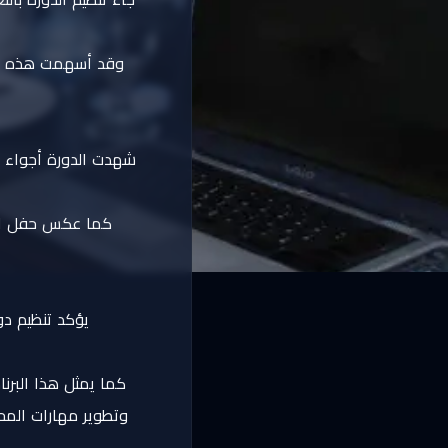
وقد أسهمت هذه الش
شهدت الدورة أجواء م
كما عكس حفل التخر
يؤكد تنظيم د
كما يمثل هذا البرنا
وتطوير مهارات المحل