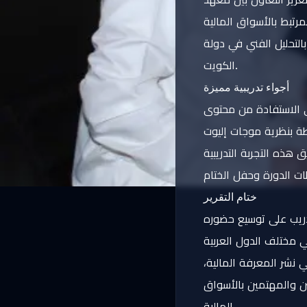
لتحليل الفني في دولة
الكويت.
أجواء تدريبية مميزة
ى الاستفادة من محتوى
هذه التجربة التدريبية
ختام التقرير
ريب على توسيع حضوره
 نشر المعرفة المالية،
لين والمهتمين بالأسواق
المالية.