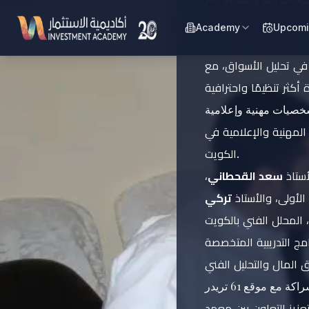
جمعت بين الطرح العلمي
Academy
Upcomi
 في تحليل الأسواق، مع
صيات مهنية وإعلامية
لمهنية والإعلامية في
الكويت.
أستاذ
سعد القحطاني
،
الأولى، والأستاذ
تركي
مج التدريبية المتخصصة
اكة مع موقع 61 تريدر
عزيز التعاون بين معهد