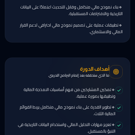
🔹بناء نموذج مالي متكامل وقابل للتحديث اعتمادًا على البيانات
التاريخية والافتراضات المستقبلية.
🔹تطبيقات عملية على تصميم نموذج مالي احترافي لدعم القرار
المالي والاستثماري.
أهداف الدورة
ما الذي ستحققه بعد إتمام البرنامج التدريبي.
🔹تمكين المشاركين من فهم أساسيات النمذجة المالية
وتطبيقها بصورة عملية.
🔹تطوير القدرة على بناء نموذج مالي متكامل يربط القوائم
المالية الثلاث.
🔹تعزيز مهارات التحليل المالي واستخدام البيانات التاريخية في
التنبؤ بالمستقبل.