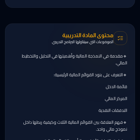
محتوى المادة التدريبية
الموضوعات التي سيتناولها البرنامج التدريبي.
🔹مقدمة في النمذجة المالية وأهميتها في التحليل والتخطيط
المالي.
🔹التعرف على بنود القوائم المالية الرئيسية:
قائمة الدخل
المركز المالي
التدفقات النقدية
🔹فهم العلاقة بين القوائم المالية الثلاث وكيفية ربطها داخل
نموذج مالي واحد.