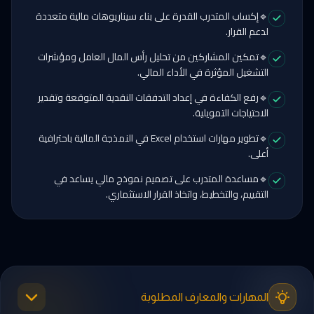
🔹إكساب المتدرب القدرة على بناء سيناريوهات مالية متعددة
لدعم القرار.
🔹تمكين المشاركين من تحليل رأس المال العامل ومؤشرات
التشغيل المؤثرة في الأداء المالي.
🔹رفع الكفاءة في إعداد التدفقات النقدية المتوقعة وتقدير
الاحتياجات التمويلية.
🔹تطوير مهارات استخدام Excel في النمذجة المالية باحترافية
أعلى.
🔹مساعدة المتدرب على تصميم نموذج مالي يساعد في
التقييم، والتخطيط، واتخاذ القرار الاستثماري.
المهارات والمعارف المطلوبة