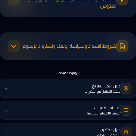
المتزامن
شروط السداد وسياسة الإلغاء واسترداد الرسوم
روابط مفيدة
دليل البدء السريع
كيفية التعامل مع المقررات
أقسام المقررات
تعريف الأقسام الأساسية
دليل المتدرب
الأدلة والإرشادات