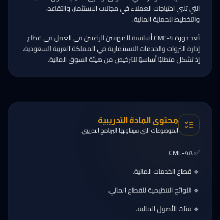
التي تلبي احتياجات العملاء في مجالات الاستثمار، والتقاعد،
والتخطيط للحماية المالية.
تُعد دورة CME-4 أساسية للمهنيين الراغبين في العمل في قطاع
إدارة الثروات والخدمات الاستثمارية في المملكة العربية السعودية،
إذ تشكل متطلبًا أساسيًا للترخيص من هيئة السوق المالية.
محتوى المادة التدريبية
الموضوعات التي سيتناولها البرنامج التدريبي.
✅ CME-4A
🔹 قطاع الخدمات المالية.
🔹 اللوائح التنظيمية للقطاع المالي.
🔹 فئات الأصول المالية.