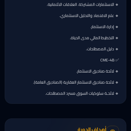
🔹 الاستثمارات المشتركة. العلاقات الائتمانية.
🔹 علم الاقتصاد والتحليل الاستثماري.
🔹 إدارة الاستثمار.
🔹 التخطيط المالي مدى الحياة.
🔹 دليل المصطلحات.
✅ CME-4B
🔹 لائحة صناديق الاستثمار.
🔹 لائحة صناديق الاستثمار العقارية (الصناديق العامة).
🔹 لائحـة سلوكيات السوق مسرد المصطلحات.
أهداف الدورة