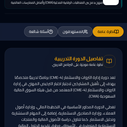
منهج يدمج بين المتطلبات الرقابية المحلية (CMA) وأفضل الممارسات العالمية
نظرة عامة
المستهدفون
أسئلة شائعة
تفاصيل الدورة التدريبية
نظرة عامة موجزة على البرنامج التدريبي.
تعد دورة إدارة الثروات والاستثمار (CME-4) برنامجًا تدريبيًا متخصصًا
يهدف إلى تأهيل المشاركين لاجتياز اختبار الترخيص المهني في إدارة
الثروات والاستثمار (CME-4) المعتمد من قبل هيئة السوق المالية
السعودية (CMA).
تغطي الدورة المحاور الأساسية في التخطيط المالي، وإدارة أصول
العملاء، وإدارة الصناديق الاستثمارية، إضافة إلى المهام الاستشارية
وتحليل الاستثمار. كما تتناول دراسة الأصول المالية والمنتجات
الاستثمارية المتوفرة في الأسواق، وطرق تقديم الحلول المالية