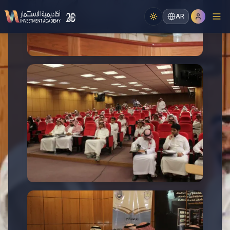
AR
المؤتمرات