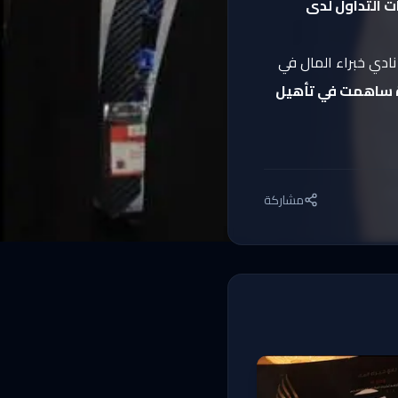
ت التداول لدى
 نادي خبراء المال في
ة ساهمت في تأهيل
مشاركة