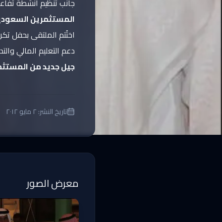
جانب تنظيم أنشطة تفاعل
المستثمرين السعودي
اختُتم الملتقى بحفل تكر
دعم التعليم المالي والت
جيل جديد من المستثم
تاريخ النشر:
٢ مايو ٢٠١٢
معرض الصور