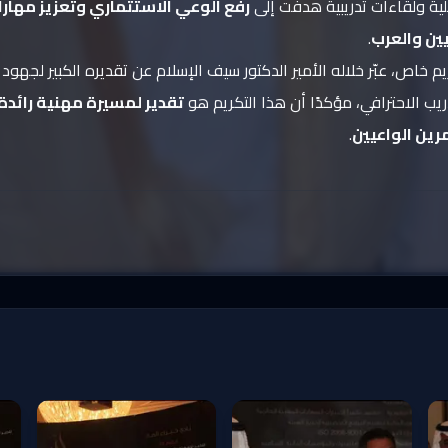
ية ولقاءات تدريبية هدفت إلى
رفع الوعي الاستثماري وتعزيز مهارا
ين والعرب
.
يم خاص، عبّر خلاله الأمير الدكتور سيف الإسلام عن تقديره الكبير لجهود
دريب الاحترافي، مؤكدًا أن هذا التكريم هو
تقدير لمسيرة مهنية رائد
رين الواعيين
.